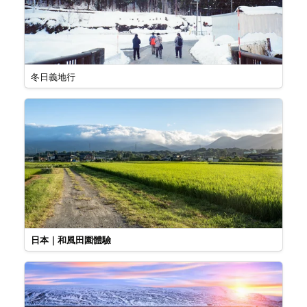
冬日義地行
日本｜和風田園體驗