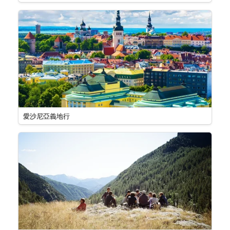
愛沙尼亞義地行