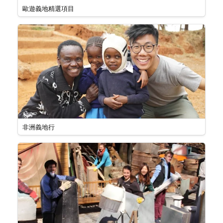
歐遊義地精選項目
非洲義地行