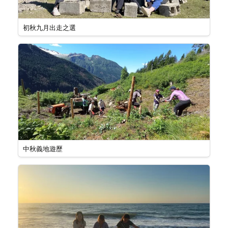
初秋九月出走之選
中秋義地遊歷