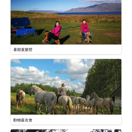
暑期童樂營
動物森友會