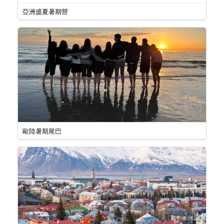
亞洲盛夏暑期營
歐陸暑期尾巴