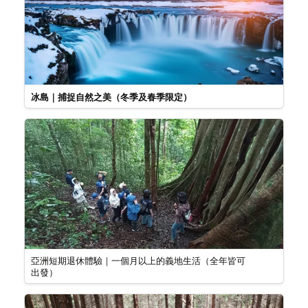
冰島｜捕捉自然之美（冬季及春季限定）
亞洲短期退休體驗｜一個月以上的義地生活（全年皆可
出發）