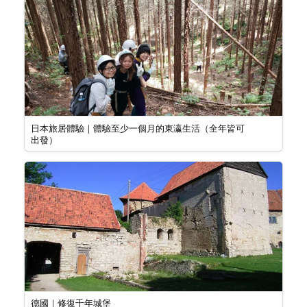
日本旅居體驗｜體驗至少一個月的東瀛生活（全年皆可
出發）
德國｜修復千年城堡