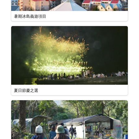
暑期冰島義遊項目
夏日節慶之選