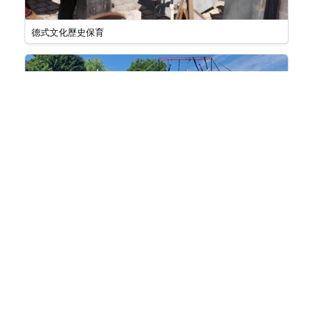
德式文化歷史保育
歐陸節慶任你行