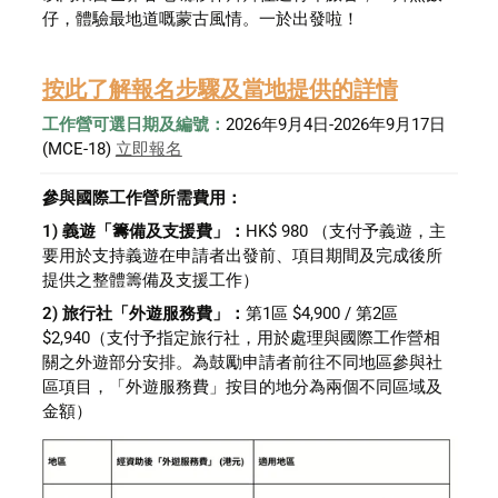
仔，體驗最地道嘅蒙古風情。一於出發啦！
按此了解報名步驟及當地提供的詳情
工作營可選日期及編號：
2026年9月4日-2026年9月17日 
(MCE-18) 
立即報名
參與國際工作營所需費用：
1) 義遊「籌備及支援費」：
HK$ 980 （支付予義遊，主
要用於支持義遊在申請者出發前、項目期間及完成後所
提供之整體籌備及支援工作）
2) 旅行社「外遊服務費」：
第1區 $4,900 / 第2區 
$2,940（支付予指定旅行社，用於處理與國際工作營相
關之外遊部分安排。為鼓勵申請者前往不同地區參與社
區項目，「外遊服務費」按目的地分為兩個不同區域及
金額）