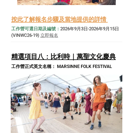
按此了解報名步驟及當地提供的詳情 
工作營可選日期及編號：
2026年9月3日-2026年9月15日 
(VINWC26-19) 
立即報名
精選項目八：比利時｜萬聖文化慶典
工作營正式英文名稱： MARSINNE FOLK FESTIVAL