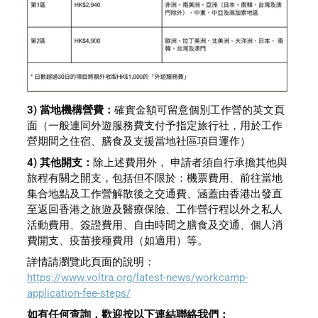
3) 當地機構營費：
確實金額可留意個別工作營的英文頁
面（一般連同外遊服務費支付予指定旅行社，用於工作
營期間之住宿、膳食及支援當地社區項目運作）
4) 其他開支：
除上述費用外， 申請者須自行承擔其他與
旅程有關之開支，包括但不限於：機票費用、前往當地
集合地點及工作營解散後之交通費、涵蓋由香港出發直
至返回香港之旅遊及醫療保險、工作營行程以外之私人
活動費用、簽證費用、自由時間之膳食及交通、個人消
費開支、疫苗接種費用（如適用）等。
詳情請瀏覽此頁面的說明：
https://www.voltra.org/latest-news/workcamp-
application-fee-steps/
如有任何查詢，歡迎按以下連結聯絡我們：