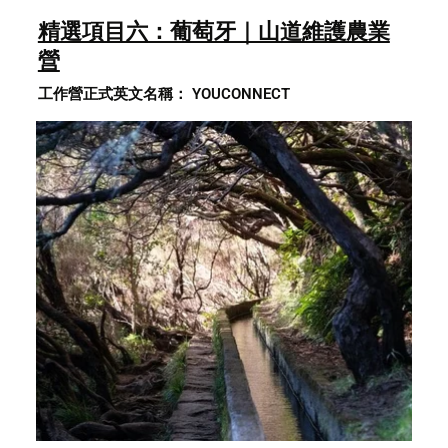
精選項目六：葡萄牙｜山道維護農業
營
工作營正式英文名稱： YOUCONNECT